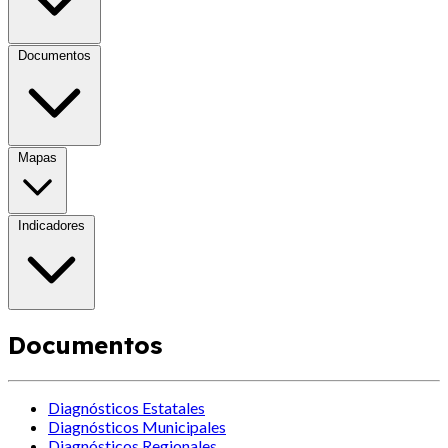
Documentos
Mapas
Indicadores
Documentos
Diagnósticos Estatales
Diagnósticos Municipales
Diagnósticos Regionales