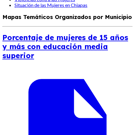
Situación de las Mujeres en Chiapas
Mapas Temáticos Organizados por Municipio
Porcentaje de mujeres de 15 años
y más con educación media
superior