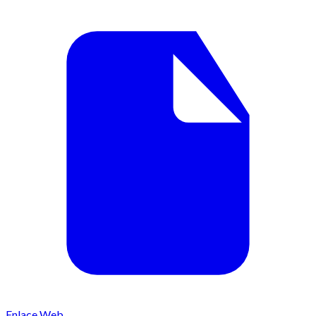
Enlace Web