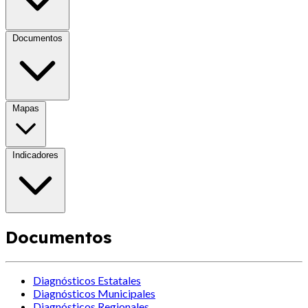
Documentos
Mapas
Indicadores
Documentos
Diagnósticos Estatales
Diagnósticos Municipales
Diagnósticos Regionales