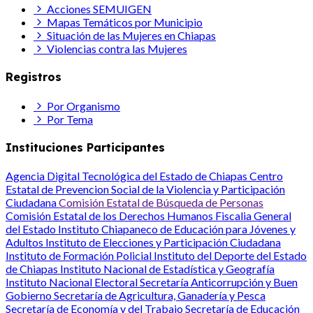
Acciones SEMUIGEN
Mapas Temáticos por Municipio
Situación de las Mujeres en Chiapas
Violencias contra las Mujeres
Registros
Por Organismo
Por Tema
Instituciones Participantes
Agencia Digital Tecnológica del Estado de Chiapas
Centro
Estatal de Prevencion Social de la Violencia y Participación
Ciudadana
Comisión Estatal de Búsqueda de Personas
Comisión Estatal de los Derechos Humanos
Fiscalia General
del Estado
Instituto Chiapaneco de Educación para Jóvenes y
Adultos
Instituto de Elecciones y Participación Ciudadana
Instituto de Formación Policial
Instituto del Deporte del Estado
de Chiapas
Instituto Nacional de Estadística y Geografía
Instituto Nacional Electoral
Secretaría Anticorrupción y Buen
Gobierno
Secretaría de Agricultura, Ganadería y Pesca
Secretaría de Economía y del Trabajo
Secretaría de Educación