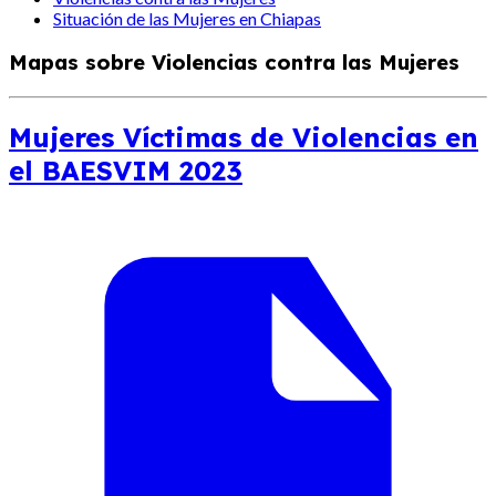
Situación de las Mujeres en Chiapas
Mapas sobre Violencias contra las Mujeres
Mujeres Víctimas de Violencias en
el BAESVIM 2023